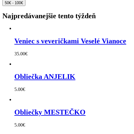
50€ - 100€
Najpredávanejšie tento týždeň
Veniec s veveričkami Veselé Vianoce
35.00
€
Obliečka ANJELIK
5.00
€
Obliečky MESTEČKO
5.00
€