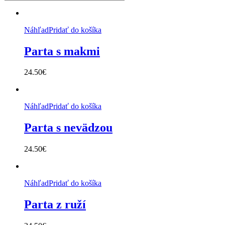
Náhľad
Pridať do košíka
Parta s makmi
24.50
€
Náhľad
Pridať do košíka
Parta s nevädzou
24.50
€
Náhľad
Pridať do košíka
Parta z ruží