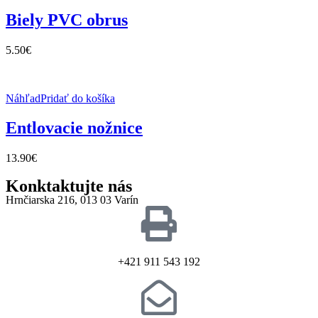
Biely PVC obrus
5.50
€
Náhľad
Pridať do košíka
Entlovacie nožnice
13.90
€
Konktaktujte nás
Hrnčiarska 216, 013 03 Varín
+421 911 543 192