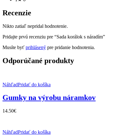
Recenzie
Nikto zatiaľ nepridal hodnotenie.
Pridajte prvú recenziu pre “Sada korálok s náradím”
Musíte byť
prihlásený
pre pridanie hodnotenia.
Odporúčané produkty
Náhľad
Pridať do košíka
Gumky na výrobu náramkov
14.50
€
Náhľad
Pridať do košíka