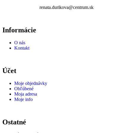
renata.durikova@centrum.sk
Informácie
O nás
Kontakt
Účet
Moje objednávky
Obľúbené
Moja adresa
Moje info
Ostatné