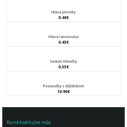
Hlava pivonky
0.40
€
Hlava ranunculus
0.45
€
Sedum Hlavičky
0.55
€
Postavičky s dáždnikom
10.90
€
Konktaktujte nás