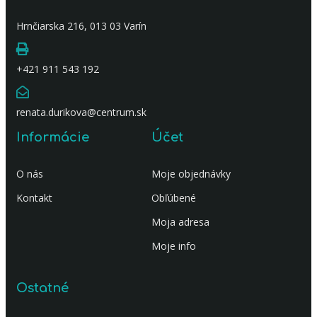
Hrnčiarska 216, 013 03 Varín
+421 911 543 192
renata.durikova@centrum.sk
Informácie
Účet
O nás
Moje objednávky
Kontakt
Obľúbené
Moja adresa
Moje info
Ostatné