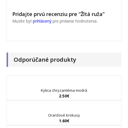
Pridajte prvú recenziu pre “Žltá ruža”
Musíte byť
prihlásený
pre pridanie hodnotenia.
Odporúčané produkty
Kytica chryzantéma modrá
2.50
€
Oranžové krokusy
1.60
€