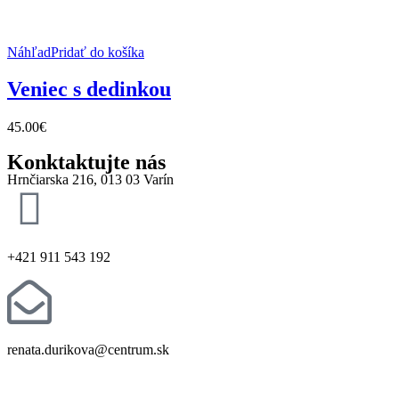
Náhľad
Pridať do košíka
Veniec s dedinkou
45.00
€
Konktaktujte nás
Hrnčiarska 216, 013 03 Varín
+421 911 543 192
renata.durikova@centrum.sk