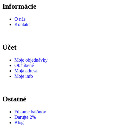
Informácie
O nás
Kontakt
Účet
Moje objednávky
Obľúbené
Moja adresa
Moje info
Ostatné
Fúkanie balónov
Darujte 2%
Blog