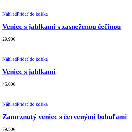
Náhľad
Pridať do košíka
Veniec s jablkami s zasneženou čečinou
29.90
€
Náhľad
Pridať do košíka
Veniec s jablkami
45.00
€
Náhľad
Pridať do košíka
Zamrznutý veniec s červenými bobuľami
79.50
€