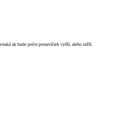
naká ak bude počet postavičiek vyšší, alebo nižší.