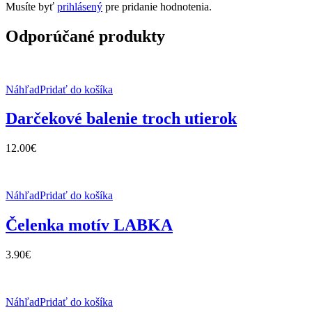
Musíte byť
prihlásený
pre pridanie hodnotenia.
Odporúčané produkty
Náhľad
Pridať do košíka
Darčekové balenie troch utierok
12.00
€
Náhľad
Pridať do košíka
Čelenka motív LABKA
3.90
€
Náhľad
Pridať do košíka