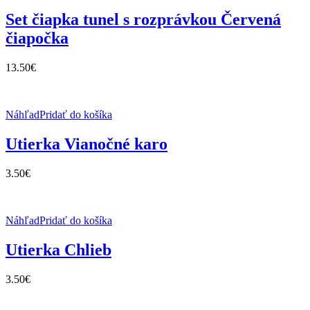
Set čiapka tunel s rozprávkou Červená
čiapočka
13.50
€
Náhľad
Pridať do košíka
Utierka Vianočné karo
3.50
€
Náhľad
Pridať do košíka
Utierka Chlieb
3.50
€