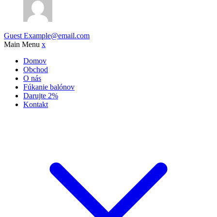
Guest
Example@email.com
Main Menu
x
Domov
Obchod
O nás
Fúkanie balónov
Darujte 2%
Kontakt