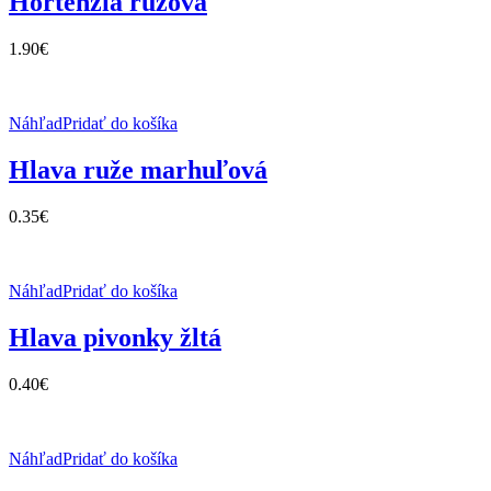
Hortenzia ružová
1.90
€
Náhľad
Pridať do košíka
Hlava ruže marhuľová
0.35
€
Náhľad
Pridať do košíka
Hlava pivonky žltá
0.40
€
Náhľad
Pridať do košíka