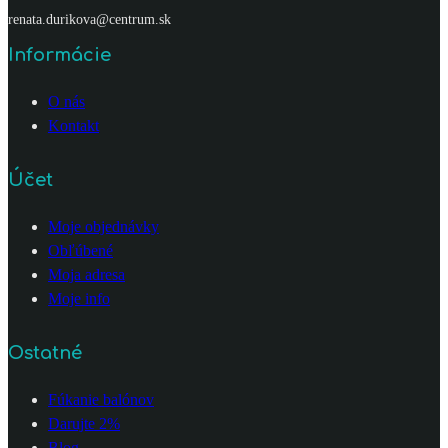
renata.durikova@centrum.sk
Informácie
O nás
Kontakt
Účet
Moje objednávky
Obľúbené
Moja adresa
Moje info
Ostatné
Fúkanie balónov
Darujte 2%
Blog