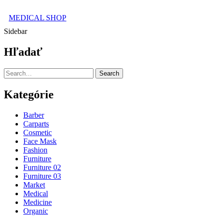
MEDICAL SHOP
Sidebar
Hľadať
Search
Kategórie
Barber
Carparts
Cosmetic
Face Mask
Fashion
Furniture
Furniture 02
Furniture 03
Market
Medical
Medicine
Organic