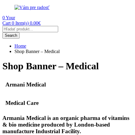
0
Your
Cart
0 Item(s)
0.00
€
Products
search
Search
Home
Shop Banner – Medical
Shop Banner – Medical
Armani Medical
Medical Care
Armania Medical is an organic pharma of vitamins
& bio medicine produced by London-based
manufacture Industrial Facility.